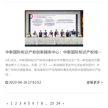
中新国际知识产权创新服务中心：中新国际知识产权培训基地合作共建协议在粤新理事会第十三次会议成功签约！
6月26日，中新国际知识产权培训基地合作共建协议在广东—新加坡合作理
事会第十三次会议、中国（广东）——新加坡经贸合作交流会成功签约！中
新广州知识城管委会、新加坡知识产权局国际事务机构和中新国际知识产权
创 ...
2023-06-26 17:02:52
查看更多 >
«
1
2
3
4
5
6
7
8
...
23
24
»