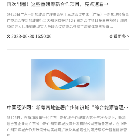
再次出圈！这些重磅粤新合作项目，亮点速看→
6月26日广东—新加坡合作理事会第十三次会议中国（广东）—新加坡经贸合
作交流会在新加坡举行当天知识城签约12个粤新合作项目投资总额预计超过
30亿元人民币知识城实力吸睛会议结束后多家主流媒体聚焦报道 ...
2023-06-30 16:50:06
查看更多 >
中国经济网：新粤两地签署广州知识城“综合能源管理与运营”合作备忘录
6月26日，在新加坡举行的广东—新加坡合作理事会第十三次会议上，新加
坡吉宝企业与广东省中新广州知识城投资开发有限公司签署备忘录，在中新
广州知识城合作开展设计与实施可扩展及具前瞻性的可持续综合智慧能源管
理 ...