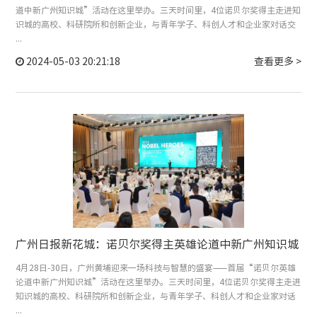
道中新广州知识城”活动在这里举办。三天时间里，4位诺贝尔奖得主走进知
识城的高校、科研院所和创新企业，与青年学子、科创人才和企业家对话交
...
2024-05-03 20:21:18
查看更多 >
广州日报新花城：诺贝尔奖得主英雄论道中新广州知识城
4月28日-30日，广州黄埔迎来一场科技与智慧的盛宴——首届“诺贝尔英雄
论道中新广州知识城”活动在这里举办。三天时间里，4位诺贝尔奖得主走进
知识城的高校、科研院所和创新企业，与青年学子、科创人才和企业家对话
...