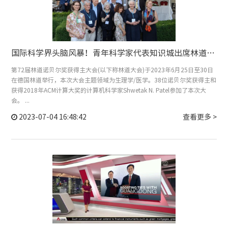
国际科学界头脑风暴！青年科学家代表知识城出席林道诺奖得主大会
第72届林道诺贝尔奖获得主大会(以下称林道大会)于2023年6月25日至30日
在德国林道举行，本次大会主题领域为生理学/医学。38位诺贝尔奖获得主和
获得2018年ACM计算大奖的计算机科学家Shwetak N. Patel参加了本次大
会。 ...
2023-07-04 16:48:42
查看更多 >