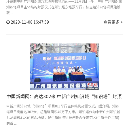
环绕的中新广州知识城九龙湖畔拔地而起——11月8日下午，中新广州知识城
知识塔项目主体结构封顶仪式在知识塔东塔顶举行，标志着知识塔项目建设
取 ...
2023-11-08 16:47:59
查看更多 >
中国新闻网：高达302米 中新广州知识城“知识塔”封顶
中新广州知识城“知识塔”项目8日举行主体结构封顶仪式。据介绍，知识
塔项目高度达302米、总建筑面积40万平方米。知识塔作为中新广州知识城
九龙湖核心区的核心地标，是中新国际科技创新合作示范区(中新合作二期)
的首 ...