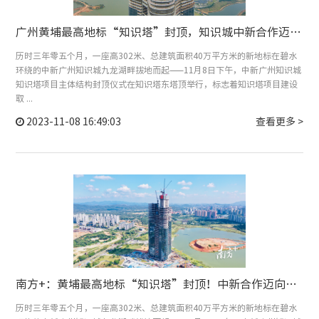
广州黄埔最高地标“知识塔”封顶，知识城中新合作迈向“新高度”
历时三年零五个月，一座高302米、总建筑面积40万平方米的新地标在碧水
环绕的中新广州知识城九龙湖畔拔地而起——11月8日下午，中新广州知识城
知识塔项目主体结构封顶仪式在知识塔东塔顶举行，标志着知识塔项目建设
取 ...
2023-11-08 16:49:03
查看更多 >
南方+：黄埔最高地标“知识塔”封顶！中新合作迈向新高度
历时三年零五个月，一座高302米、总建筑面积40万平方米的新地标在碧水