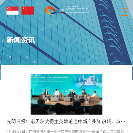
新闻资讯
光明日报：诺贝尔奖得主英雄论道中新广州知识城，点燃新质生产力“火花”
4月28-30日，广州黄埔迎来一场科技与智慧的盛宴——首届“诺贝尔英雄论