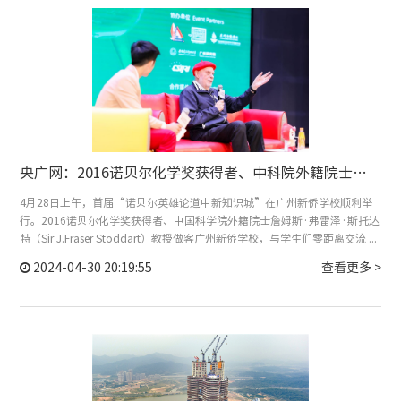
央广网：2016诺贝尔化学奖获得者、中科院外籍院士弗雷泽·斯托达特做客广州新侨学校，与学生面对面交流
4月28日上午，首届“诺贝尔英雄论道中新知识城”在广州新侨学校顺利举
行。2016诺贝尔化学奖获得者、中国科学院外籍院士詹姆斯·弗雷泽·斯托达
特（Sir J.Fraser Stoddart）教授做客广州新侨学校，与学生们零距离交流 ...
2024-04-30 20:19:55
查看更多 >